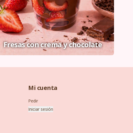
Fresas con crema y chocolate
Mi cuenta
Pedir
Iniciar sesión