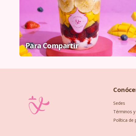
Para Compartir
Conóce
Sedes
Términos y
Política de 