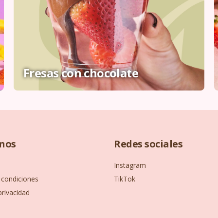
Fresas con chocolate
nos
Redes sociales
Instagram
 condiciones
TikTok
privacidad